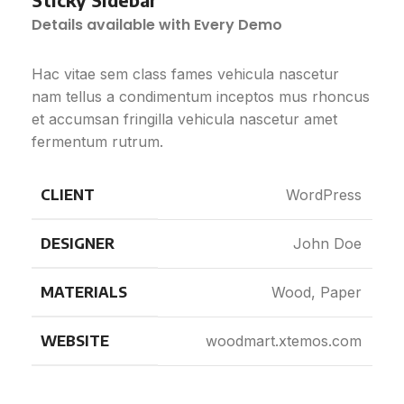
Details available with Every Demo
Hac vitae sem class fames vehicula nascetur
nam tellus a condimentum inceptos mus rhoncus
et accumsan fringilla vehicula nascetur amet
fermentum rutrum.
CLIENT
WordPress
DESIGNER
John Doe
MATERIALS
Wood, Paper
WEBSITE
woodmart.xtemos.com