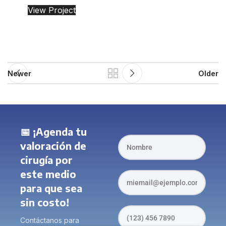
View Project
Newer
Older
📅 ¡Agenda tu
valoración de
cirugía por
este medio
para que sea
sin costo!
Contáctanos para