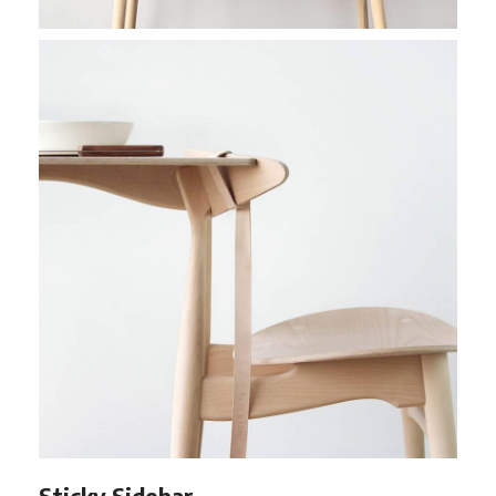
Sticky Sidebar