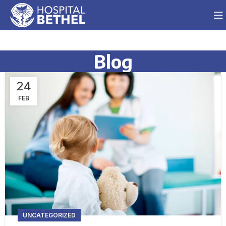
Blog
24
FEB
UNCATEGORIZED